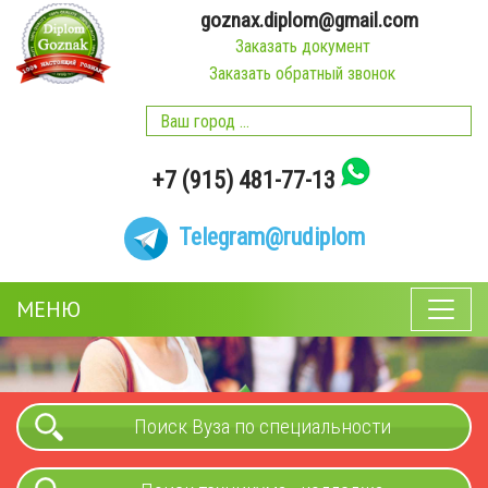
goznax.diplom@gmail.com
Заказать документ
Заказать обратный звонок
+7 (915) 481-77-13
Telegram
@rudiplom
МЕНЮ
Поиск Вуза по специальности