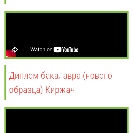
Диплом бакалавра (нового
образца) Киржач