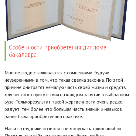
Особенности приобретения диплома
бакалавра
Многие люди сталкиваются с сомнениями, будучи
неуверенными в том, что такая сделка законна. По этой
причине онитратят немалую часть своей жизни и средств
для честного присутствия на каждом занятии в выбранном
вузе. Толькорезультат такой жертвенности очень редко
радует, тем более что большая часть знаний и навыков
ранее была приобретенана практике.
Наши сотрудники позволят не допускать таких ошибок.
Посетив наш сайт, вы сможете выбрать любую