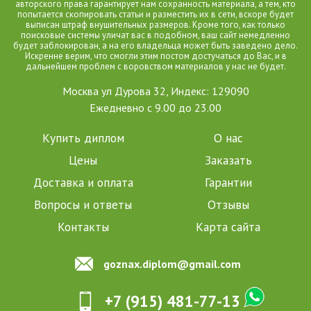
авторского права гарантирует нам сохранность материала, а тем, кто
попытается скопировать статьи и разместить их в сети, вскоре будет
выписан штраф внушительных размеров. Кроме того, как только
поисковые системы уличат вас в подобном, ваш сайт немедленно
будет заблокирован, а на его владельца может быть заведено дело.
Искренне верим, что смогли этим постом достучаться до Вас, и в
дальнейшем проблем с воровством материалов у нас не будет.
Москва ул Дурова 32, Индекс: 129090
Ежедневно с 9.00 до 23.00
Купить диплом
О нас
Цены
Заказать
Доставка и оплата
Гарантии
Вопросы и ответы
Отзывы
Контакты
Карта сайта
goznax.diplom@gmail.com
+7 (915) 481-77-13