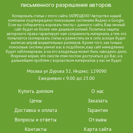
письменного разрешения авторов.
Копировать статьи с этого сайта ЗАПРЕЩЕНО! Авторство нашей
компании подтверждено поисковыми системами Яндекс и Google.
Если вы собираетесь воровать тексты с данного сайта, Ваш личный
сайт будет не более чем дешевой копией. Политика защиты
авторского права гарантирует нам сохранность материала, а тем, кто
попытается скопировать статьи и разместить их в сети, вскоре будет
выписан штраф внушительных размеров. Кроме того, как только
поисковые системы уличат вас в подобном, ваш сайт немедленно
будет заблокирован, а на его владельца может быть заведено дело.
Искренне верим, что смогли этим постом достучаться до Вас, и в
дальнейшем проблем с воровством материалов у нас не будет.
Москва ул Дурова 32, Индекс: 129090
Ежедневно с 9.00 до 23.00
Купить диплом
О нас
Цены
Заказать
Доставка и оплата
Гарантии
Вопросы и ответы
Отзывы
Контакты
Карта сайта