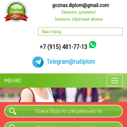
goznax.diplom@gmail.com
Заказать документ
Заказать обратный звонок
+7 (915) 481-77-13
Telegram
@rudiplom
МЕНЮ
Поиск Вуза по специальности