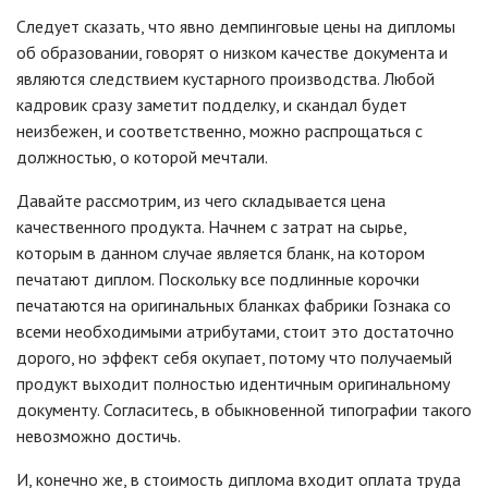
Следует сказать, что явно демпинговые цены на дипломы
об образовании, говорят о низком качестве документа и
являются следствием кустарного производства. Любой
кадровик сразу заметит подделку, и скандал будет
неизбежен, и соответственно, можно распрощаться с
должностью, о которой мечтали.
Давайте рассмотрим, из чего складывается цена
качественного продукта. Начнем с затрат на сырье,
которым в данном случае является бланк, на котором
печатают диплом. Поскольку все подлинные корочки
печатаются на оригинальных бланках фабрики Гознака со
всеми необходимыми атрибутами, стоит это достаточно
дорого, но эффект себя окупает, потому что получаемый
продукт выходит полностью идентичным оригинальному
документу. Согласитесь, в обыкновенной типографии такого
невозможно достичь.
И, конечно же, в стоимость диплома входит оплата труда