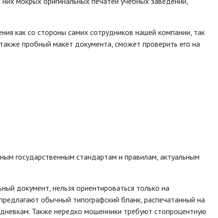
а них мокрых оригинальных печатей учебных заведений,
ния как со стороны самих сотрудников нашей компании, так
 также пробный макет документа, сможет проверить его на
ным государственным стандартам и правилам, актуальным
ьный документ, нельзя ориентироваться только на
 предлагают обычный типографский бланк, распечатанный на
дневкам. Также нередко мошенники требуют стопроцентную