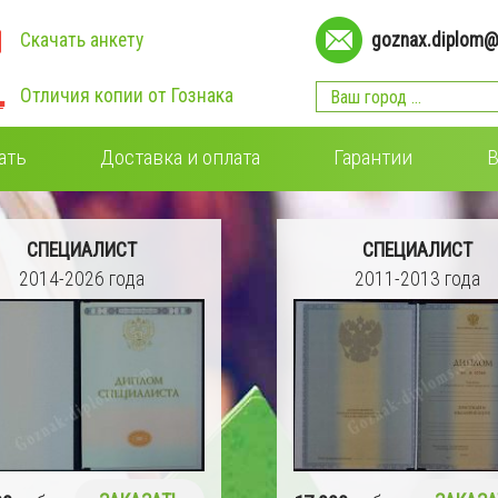
Скачать анкету
goznax.diplom@
Отличия копии от Гознака
ать
Доставка и оплата
Гарантии
В
СПЕЦИАЛИСТ
СПЕЦИАЛИСТ
2011-2013 года
2009-2011 года