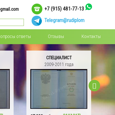
+7 (915) 481-77-13
gmail.com
Telegram
@rudiplom
опросы ответы
Отзывы
Контакты
СПЕЦИАЛИСТ
2004-2008 года
16 990
руб.
ЗАКАЗАТЬ
15 