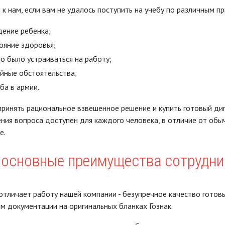
к нам, если вам не удалось поступить на учебу по различным п
ение ребенка;
ояние здоровья;
о было устраиваться на работу;
йные обстоятельства;
ба в армии.
ринять рациональное взвешенное решение и купить готовый дип
ния вопроса доступен для каждого человека, в отличие от обыч
е.
 основные преимущества сотрудни
 отличает работу нашей компании - безупречное качество готовы
м документации на оригинальных бланках Гознак.