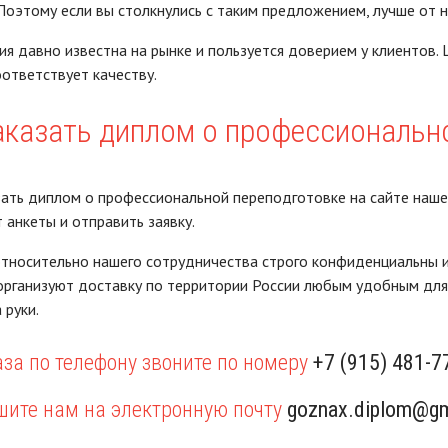
Поэтому если вы столкнулись с таким предложением, лучше от н
я давно известна на рынке и пользуется доверием у клиентов
ответствует качеству.
аказать диплом о профессиональн
ать диплом о профессиональной переподготовке на сайте нашей
 анкеты и отправить заявку.
тносительно нашего сотрудничества строго конфиденциальны и 
ганизуют доставку по территории России любым удобным для 
 руки.
за по телефону звоните по номеру
+7 (915) 481-7
шите нам на электронную почту
goznax.diplom@gm