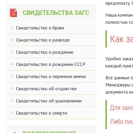
предоплату. 
СВИДЕТЕЛЬСТВА ЗАГС
Наша компани
полностью со
Свидетельство о браке
Как з
Свидетельство о разводе
Свидетельство о рождении
Удобно заказ
Свидетельство о рождении СССР
каждый пункт
Свидетельство о перемене имени
Все данные о
Менеджеры ор
Свидетельство об отцовстве
документа на
Свидетельство об усыновлении
Для зака
Свидетельство о смерти
Либо пи