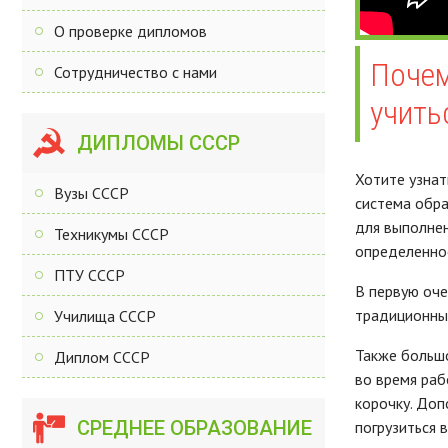
О проверке дипломов
Почем
Сотрудничество с нами
учить
ДИПЛОМЫ СССР
Хотите узнат
Вузы СССР
система обра
для выполнен
Техникумы СССР
определенное
ПТУ СССР
В первую оче
традиционным
Училища СССР
Также большо
Диплом СССР
во время раб
корочку. Доп
СРЕДНЕЕ ОБРАЗОВАНИЕ
погрузиться в