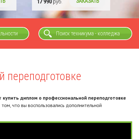
ТЬ
альности
Поиск техникума - колледжа
й переподготовке
ет
купить диплом о профессиональной переподготовке
 том, что вы воспользовались дополнительной