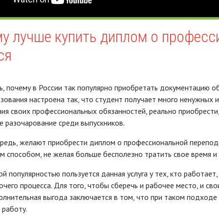
у лучше купить диплом о професс
ся
ь, почему в России так популярно приобретать документацию об
зования настроена так, что студент получает много ненужных и
ия своих профессиональных обязанностей, реально приобрести,
 разочарование среди выпускников.
редь, желают приобрести диплом о профессиональной переподго
 способом, не желая больше бесполезно тратить свое время и 
й популярностью пользуется данная услуга у тех, кто работает
очего процесса. Для того, чтобы сберечь и рабочее место, и 
олнительная выгода заключается в том, что при таком подходе
 работу.