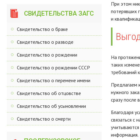
При этом ник
потерявших г
СВИДЕТЕЛЬСТВА ЗАГС
и квалификац
Свидетельство о браке
Выгод
Свидетельство о разводе
Свидетельство о рождении
На протяжени
таких измене
Свидетельство о рождении СССР
требований к
Свидетельство о перемене имени
Предлагаем к
нужного зака
Свидетельство об отцовстве
сразу после 
Свидетельство об усыновлении
Благодаря ус
Свидетельство о смерти
связаться с 
учитываются 
информация.