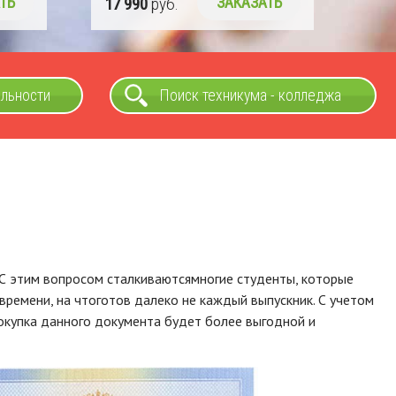
ТЬ
16 990
руб.
ЗАКАЗАТЬ
альности
Поиск техникума - колледжа
 С этим вопросом сталкиваютсямногие студенты, которые
времени, на чтоготов далеко не каждый выпускник. С учетом
окупка данного документа будет более выгодной и