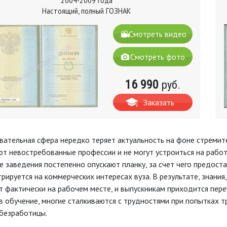
2004-2009 года
Настоящий, полный ГОЗНАК
Смотреть видео
Смотреть фото
16 990
руб.
Заказать
вательная сфера нередко теряет актуальность на фоне стремит
т невостребованные профессии и не могут устроиться на работ
 заведения постепенно опускают планку, за счет чего предост
рируется на коммерческих интересах вуза. В результате, знания
 фактически на рабочем месте, и выпускникам приходится пере
 обучение, многие сталкиваются с трудностями при попытках тр
 безработицы.