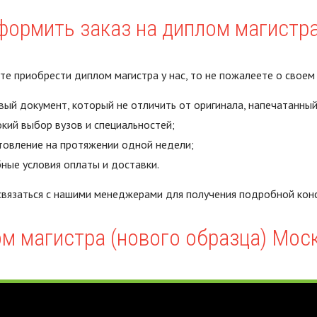
формить заказ на диплом магистр
те приобрести диплом магистра у нас, то не пожалеете о свое
вый документ, который не отличить от оригинала, напечатанный 
кий выбор вузов и специальностей;
товление на протяжении одной недели;
ные условия оплаты и доставки.
вязаться с нашими менеджерами для получения подробной конс
м магистра (нового образца) Мос