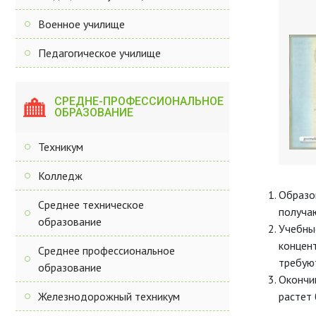
Военное училище
Педагогическое училище
СРЕДНЕ-ПРОФЕССИОНАЛЬНОЕ
ОБРАЗОВАНИЕ
Техникум
Колледж
Образо
Среднее техническое
получаю
образование
Учебные
концент
Среднее профессиональное
требуют
образование
Окончив
Железнодорожный техникум
растет