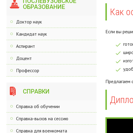
ПОСЛЕВУЗОВСКОЕ
ОБРАЗОВАНИЕ
Как о
Доктор наук
Если вы реши
Кандидат наук
гото
Аспирант
широ
Доцент
изго
удоб
Профессор
Предлагаем с
СПРАВКИ
Дипло
Справка об обучении
Справка-вызов на сессию
Справка для военкомата