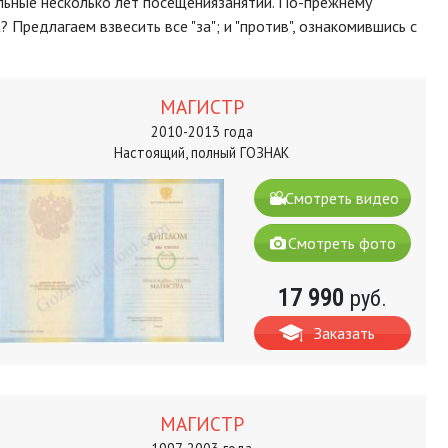
льные несколько лет посещениязанятий. По-прежнему
Предлагаем взвесить все "за"; и "против", ознакомившись с
МАГИСТР
2010-2013 года
Настоящий, полный ГОЗНАК
Смотреть видео
Смотреть фото
17 990
руб.
Заказать
МАГИСТР