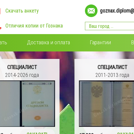
Скачать анкету
goznax.diplom@
Отличия копии от Гознака
ать
Доставка и оплата
Гарантии
В
СПЕЦИАЛИСТ
СПЕЦИАЛИСТ
2011-2013 года
2009-2011 года