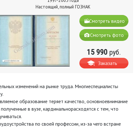
1997-2003 года
Настоящий, полный ГОЗНАК
Смотреть видео
Смотреть фото
15 990
руб.
Заказать
ельных изменений на рынке труда. Многиеспециалисты
у.
авляемое образование теряет качество, основноевнимание
, полученные в вузе, кардинальнорасходятся с тем, что
учиваться.
удоустройства по своей профессии, из-за чего встране