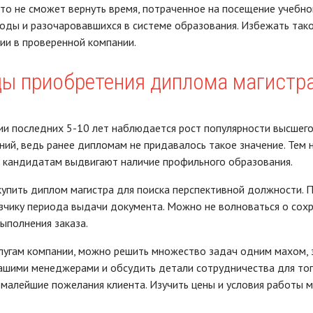
то не сможет вернуть время, потраченное на посещение учебног
оды и разочаровавшихся в системе образования. Избежать так
ии в проверенной компании.
ы приобретения диплома магистр
и последних 5-10 лет наблюдается рост популярности высшего
ний, ведь ранее дипломам не придавалось такое значение. Тем
 кандидатам выдвигают наличие профильного образования.
упить диплом магистра для поиска перспективной должности. 
зчику периода выдачи документа. Можно не волноваться о сохр
выполнения заказа.
лугам компании, можно решить множество задач одним махом, 
нашими менеджерами и обсудить детали сотрудничества для то
малейшие пожелания клиента. Изучить цены и условия работы 