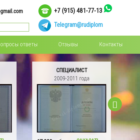
+7 (915) 481-77-13
gmail.com
Telegram
@rudiplom
опросы ответы
Отзывы
Контакты
СПЕЦИАЛИСТ
2004-2008 года
15 