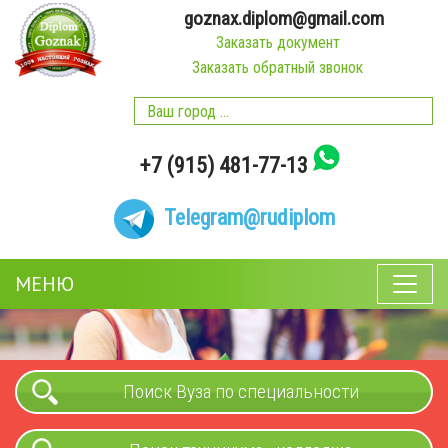
goznax.diplom@gmail.com
Заказать документ
Заказать обратный звонок
+7 (915) 481-77-13
Telegram
@rudiplom
МЕНЮ
Поиск Вуза по специальности