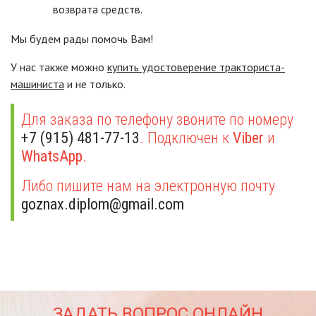
возврата средств.
Мы будем рады помочь Вам!
У нас также можно
купить удостоверение тракториста-
машиниста
и не только.
Для заказа по телефону звоните по номеру
+7 (915) 481-77-13
. Подключен к
Viber
и
WhatsApp
.
Либо пишите нам на электронную почту
goznax.diplom@gmail.com
ЗАДАТЬ ВОПРОС ОНЛАЙН