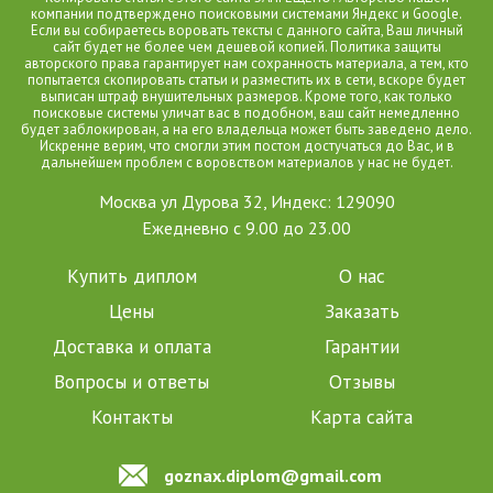
компании подтверждено поисковыми системами Яндекс и Google.
Если вы собираетесь воровать тексты с данного сайта, Ваш личный
сайт будет не более чем дешевой копией. Политика защиты
авторского права гарантирует нам сохранность материала, а тем, кто
попытается скопировать статьи и разместить их в сети, вскоре будет
выписан штраф внушительных размеров. Кроме того, как только
поисковые системы уличат вас в подобном, ваш сайт немедленно
будет заблокирован, а на его владельца может быть заведено дело.
Искренне верим, что смогли этим постом достучаться до Вас, и в
дальнейшем проблем с воровством материалов у нас не будет.
Москва ул Дурова 32, Индекс: 129090
Ежедневно с 9.00 до 23.00
Купить диплом
О нас
Цены
Заказать
Доставка и оплата
Гарантии
Вопросы и ответы
Отзывы
Контакты
Карта сайта
goznax.diplom@gmail.com