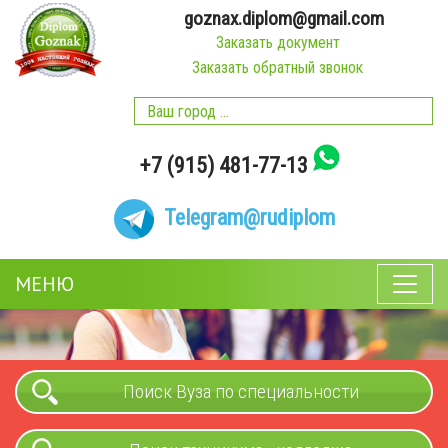
goznax.diplom@gmail.com
Заказать документ
Заказать обратный звонок
+7 (915) 481-77-13
Telegram
@rudiplom
МЕНЮ
Поиск Вуза по специальности