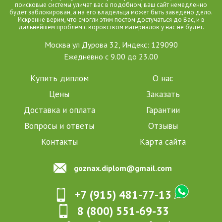
поисковые системы уличат вас в подобном, ваш сайт немедленно
будет заблокирован, а на его владельца может быть заведено дело.
Искренне верим, что смогли этим постом достучаться до Вас, и в
дальнейшем проблем с воровством материалов у нас не будет.
Москва ул Дурова 32, Индекс: 129090
Ежедневно с 9.00 до 23.00
Купить диплом
О нас
Цены
Заказать
Доставка и оплата
Гарантии
Вопросы и ответы
Отзывы
Контакты
Карта сайта
goznax.diplom@gmail.com
+7 (915) 481-77-13
8 (800) 551-69-33