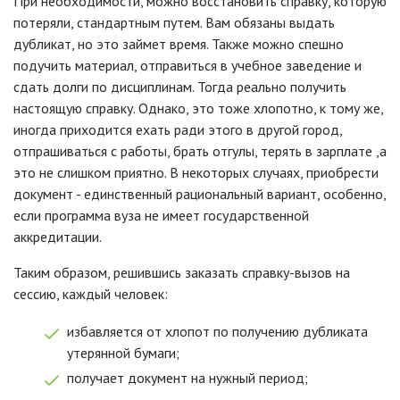
При необходимости, можно восстановить справку, которую
потеряли, стандартным путем. Вам обязаны выдать
дубликат, но это займет время. Также можно спешно
подучить материал, отправиться в учебное заведение и
сдать долги по дисциплинам. Тогда реально получить
настоящую справку. Однако, это тоже хлопотно, к тому же,
иногда приходится ехать ради этого в другой город,
отпрашиваться с работы, брать отгулы, терять в зарплате ,а
это не слишком приятно. В некоторых случаях, приобрести
документ - единственный рациональный вариант, особенно,
если программа вуза не имеет государственной
аккредитации.
Таким образом, решившись заказать справку-вызов на
сессию, каждый человек:
избавляется от хлопот по получению дубликата
утерянной бумаги;
получает документ на нужный период;