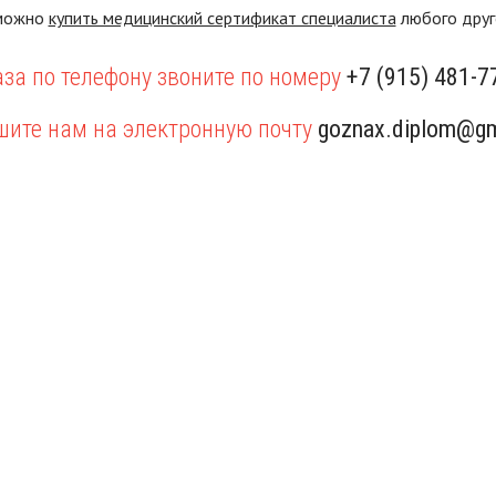
 можно
купить медицинский сертификат специалиста
любого друго
за по телефону звоните по номеру
+7 (915) 481-7
шите нам на электронную почту
goznax.diplom@gm