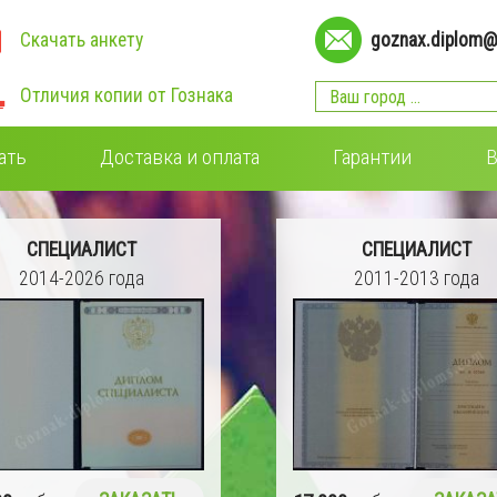
Скачать анкету
goznax.diplom@
Отличия копии от Гознака
ать
Доставка и оплата
Гарантии
В
СПЕЦИАЛИСТ
СПЕЦИАЛИСТ
2014-2026 года
2011-2013 года