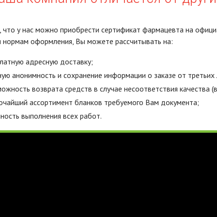
 что у нас можно приобрести сертификат фармацевта на офици
 нормам оформления, Вы можете рассчитывать на:
латную адресную доставку;
ую анонимность и сохранение информации о заказе от третьих 
ожность возврата средств в случае несоответствия качества (в
чайший ассортимент бланков требуемого Вам документа;
ность выполнения всех работ.