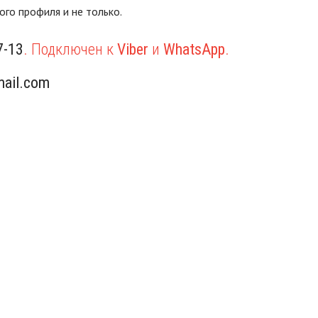
го профиля и не только.
7-13
. Подключен к
Viber
и
WhatsApp
.
ail.com