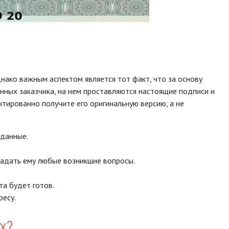
нако важным аспектом является тот факт, что за основу
анных заказчика, на нем проставляются настоящие подписи и
нтированно получите его оригинальную версию, а не
 данные.
задать ему любые возникшие вопросы.
а будет готов.
ресу.
х?