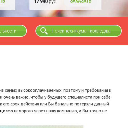
ТЬ
17 990
руб.
ЗАКАЗАТЬ
альности
Поиск техникума - колледжа
из самых высокооплачиваемых, поэтому и требования к
очень важно, чтобы у будущего специалиста при себе
к его срок действия или Вы банально потеряли данный
ацевта
недорого через нашу компанию, и Вы точно не