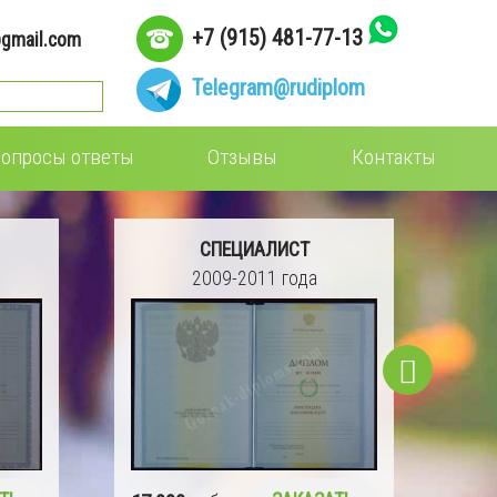
+7 (915) 481-77-13
gmail.com
Telegram
@rudiplom
опросы ответы
Отзывы
Контакты
СПЕЦИАЛИСТ
2009-2011 года
16 