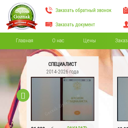
Заказать обратный звонок
Заказать документ
Главная
О нас
Цены
Заказ
СПЕЦИАЛИСТ
Ч)
2014-2026 года