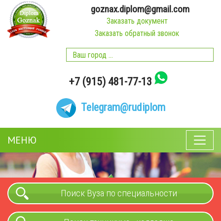
goznax.diplom@gmail.com
Заказать документ
Заказать обратный звонок
+7 (915) 481-77-13
Telegram
@rudiplom
МЕНЮ
Поиск Вуза по специальности