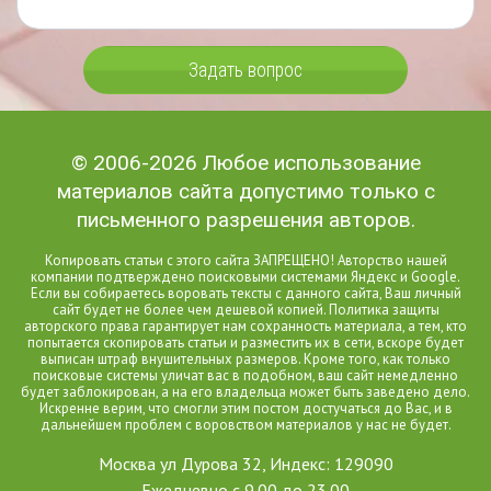
Задать вопрос
© 2006-2026 Любое использование
материалов сайта допустимо только с
письменного разрешения авторов.
Копировать статьи с этого сайта ЗАПРЕЩЕНО! Авторство нашей
компании подтверждено поисковыми системами Яндекс и Google.
Если вы собираетесь воровать тексты с данного сайта, Ваш личный
сайт будет не более чем дешевой копией. Политика защиты
авторского права гарантирует нам сохранность материала, а тем, кто
попытается скопировать статьи и разместить их в сети, вскоре будет
выписан штраф внушительных размеров. Кроме того, как только
поисковые системы уличат вас в подобном, ваш сайт немедленно
будет заблокирован, а на его владельца может быть заведено дело.
Искренне верим, что смогли этим постом достучаться до Вас, и в
дальнейшем проблем с воровством материалов у нас не будет.
Москва ул Дурова 32, Индекс: 129090
Ежедневно с 9.00 до 23.00