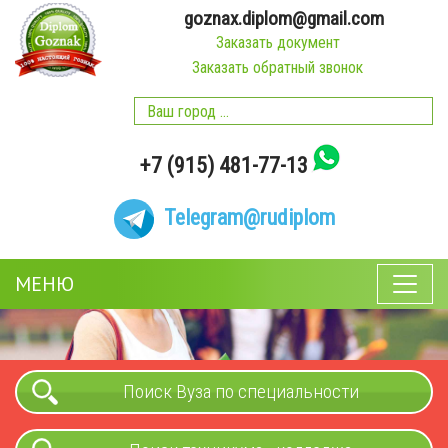
goznax.diplom@gmail.com
Заказать документ
Заказать обратный звонок
+7 (915) 481-77-13
Telegram
@rudiplom
МЕНЮ
Поиск Вуза по специальности