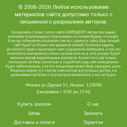
© 2006-2026 Любое использование
материалов сайта допустимо только с
письменного разрешения авторов.
Копировать статьи с этого сайта ЗАПРЕЩЕНО! Авторство нашей
компании подтверждено поисковыми системами Яндекс и Google.
Если вы собираетесь воровать тексты с данного сайта, Ваш личный
сайт будет не более чем дешевой копией. Политика защиты
авторского права гарантирует нам сохранность материала, а тем, кто
попытается скопировать статьи и разместить их в сети, вскоре будет
выписан штраф внушительных размеров. Кроме того, как только
поисковые системы уличат вас в подобном, ваш сайт немедленно
будет заблокирован, а на его владельца может быть заведено дело.
Искренне верим, что смогли этим постом достучаться до Вас, и в
дальнейшем проблем с воровством материалов у нас не будет.
Москва ул Дурова 32, Индекс: 129090
Ежедневно с 9.00 до 23.00
Купить диплом
О нас
Цены
Заказать
Доставка и оплата
Гарантии