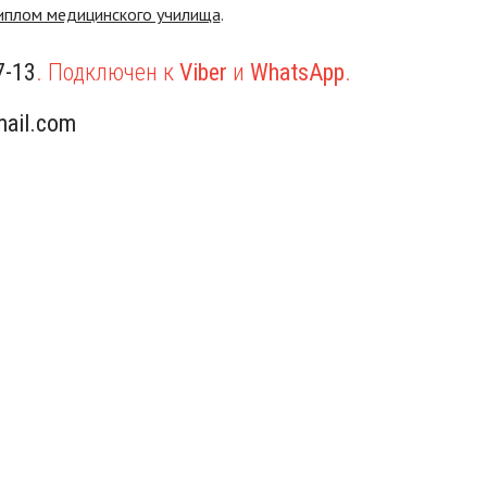
иплом медицинского училища
.
7-13
. Подключен к
Viber
и
WhatsApp
.
ail.com