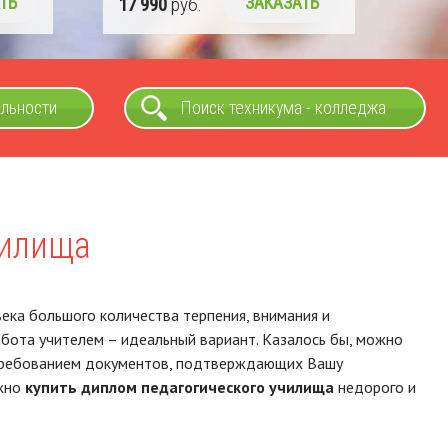
ТЬ
17 990
руб.
ЗАКАЗАТЬ
альности
Поиск техникума - колледжа
чилища
ека большого количества терпения, внимания и
бота учителем – идеальный вариант. Казалось бы, можно
с требованием документов, подтверждающих Вашу
ожно
купить диплом педагогического училища
недорого и