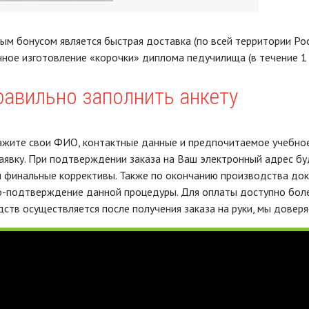
ым бонусом является быстрая доставка (по всей территории Ро
чное изготовление «корочки» диплома педучилища (в течение 1 
равильно заполнить анкету
ажите свои ФИО, контактные данные и предпочитаемое учебное
аявку. При подтверждении заказа на Ваш электронный адрес бу
 финальные коррективы. Также по окончанию производства док
-подтверждение данной процедуры. Для оплаты доступно более
ств осуществляется после получения заказа на руки, мы довер