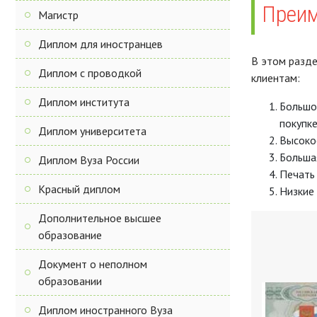
Преим
Магистр
Диплом для иностранцев
В этом разде
Диплом с проводкой
клиентам:
Диплом института
Большо
покупке
Диплом университета
Высоко
Большая
Диплом Вуза России
Печать 
Красный диплом
Низкие 
Дополнительное высшее
образование
Документ о неполном
образовании
Диплом иностранного Вуза