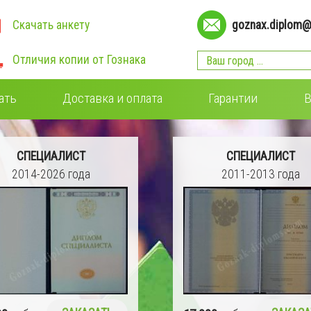
Скачать анкету
goznax.diplom@
Отличия копии от Гознака
ать
Доставка и оплата
Гарантии
В
СПЕЦИАЛИСТ
СПЕЦИАЛИСТ
2014-2026 года
2011-2013 года