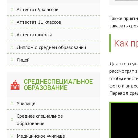
Аттестат 9 классов
Также приятн
Аттестат 11 классов
заказать сро
Аттестат школы
Как п
Диплом о среднем образовании
Лицей
Для этого ук
рассмотрят з
чтобы внести
СРЕДНЕСПЕЦИАЛЬНОЕ
фото и видео
ОБРАЗОВАНИЕ
Перевод сред
Училище
Среднее специальное
образование
Медицинское училище