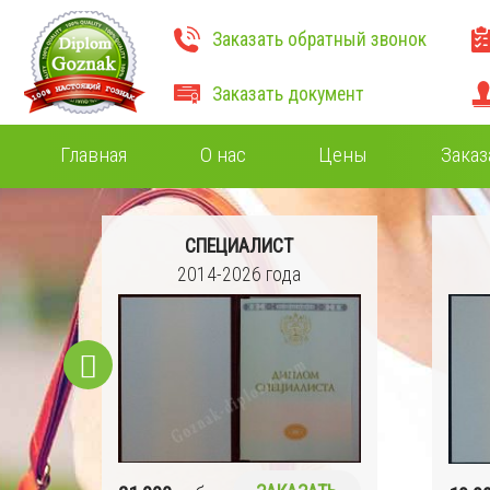
Заказать обратный звонок
Заказать документ
Главная
О нас
Цены
Заказ
СПЕЦИАЛИСТ
Ч)
2014-2026 года