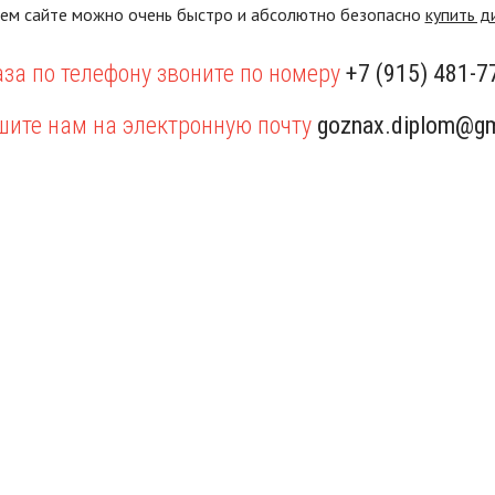
шем сайте можно очень быстро и абсолютно безопасно
купить д
за по телефону звоните по номеру
+7 (915) 481-7
шите нам на электронную почту
goznax.diplom@gm