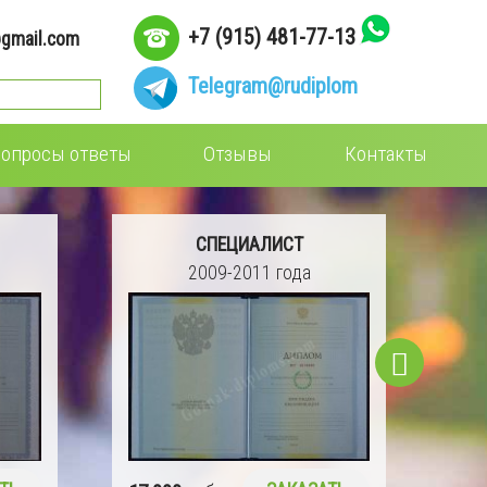
+7 (915) 481-77-13
gmail.com
Telegram
@rudiplom
опросы ответы
Отзывы
Контакты
СПЕЦИАЛИСТ
2009-2011 года
16 