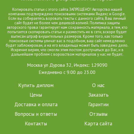
Копировать статьи с этого сайта ЗАПРЕЩЕНО! Авторство нашей
компании подтверждено поисковыми системами Яндекс и Google.
Если вы собираетесь воровать тексты с данного сайта, Ваш личный
сайт будет не более чем дешевой копией. Политика защиты
авторского права гарантирует нам сохранность материала, а тем, кто
попытается скопировать статьи и разместить их в сети, вскоре будет
выписан штраф внушительных размеров. Кроме того, как только
поисковые системы уличат вас в подобном, ваш сайт немедленно
будет заблокирован, а на его владельца может быть заведено дело.
Искренне верим, что смогли этим постом достучаться до Вас, и в
дальнейшем проблем с воровством материалов у нас не будет.
Москва ул Дурова 32, Индекс: 129090
Ежедневно с 9.00 до 23.00
Купить диплом
О нас
Цены
Заказать
Доставка и оплата
Гарантии
Вопросы и ответы
Отзывы
Контакты
Карта сайта