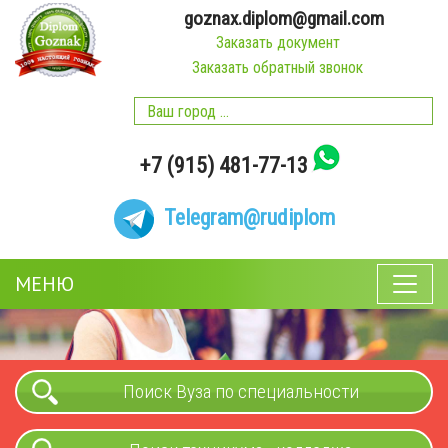
goznax.diplom@gmail.com
Заказать документ
Заказать обратный звонок
+7 (915) 481-77-13
Telegram
@rudiplom
МЕНЮ
Поиск Вуза по специальности